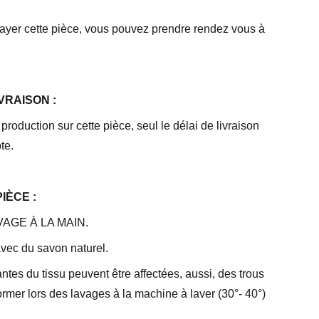
ayer cette pièce, vous pouvez prendre rendez vous à
VRAISON :
 production sur cette pièce, seul le délai de livraison
te.
IÈCE :
VAGE À LA MAIN.
avec du savon naturel.
ntes du tissu peuvent être affectées, aussi, des trous
rmer lors des lavages à la machine à laver (30°- 40°)