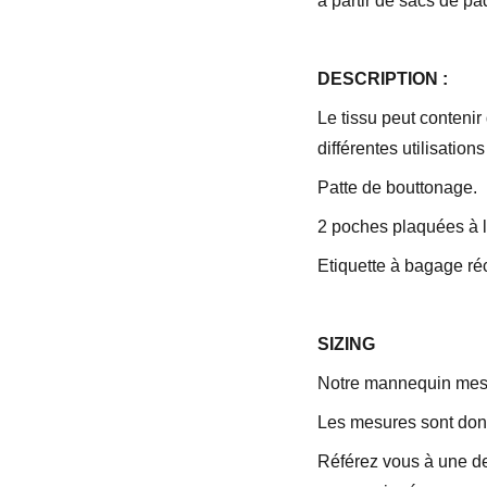
à partir de sacs de p
DESCRIPTION :
Le tissu peut contenir
différentes utilisation
Patte de bouttonage.
2 poches plaquées à l
Etiquette à bagage réc
SIZING
Notre mannequin mes
Les mesures sont don
Référez vous à une de