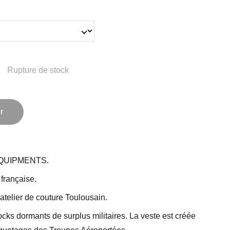
Rupture de stock
r
 EQUIPMENTS.
française.
atelier de couture Toulousain.
cks dormants de surplus militaires. La veste est créée