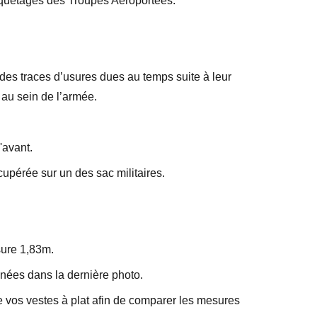
aquetages des Troupes Aéroportées.
 des traces d’usures dues au temps suite à leur
s au sein de l’armée.
'avant.
upérée sur un des sac militaires.
ure 1,83m.
nées dans la dernière photo.
 vos vestes à plat afin de comparer les mesures