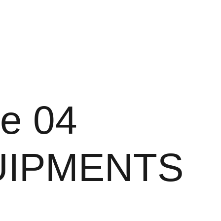
Panier
te 04
UIPMENTS