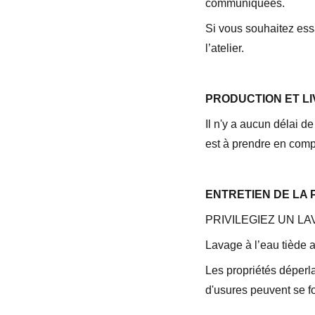
communiquées.
Si vous souhaitez ess
l’atelier.
PRODUCTION ET LI
Il n'y a aucun délai de
est à prendre en comp
ENTRETIEN DE LA P
PRIVILEGIEZ UN LA
Lavage à l’eau tiède 
Les propriétés déperla
d'usures peuvent se fo