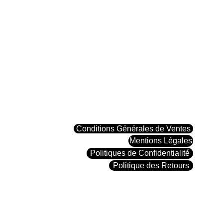
PAGES LÉGALES
Conditions Générales de Ventes
Mentions Légales
Politiques de Confidentialité
Politique des Retours